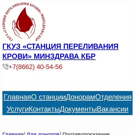
ГКУЗ «СТАНЦИЯ ПЕРЕЛИВАНИЯ
КРОВИ» МИНЗДРАВА КБР
+7(8662) 40-54-56
Главная
О станции
Донорам
Отделения
Услуги
Контакты
Документы
Вакансии
Главная
/
Для доноров
/ Противопоказание