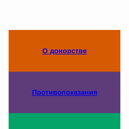
О донорстве
Противопоказания