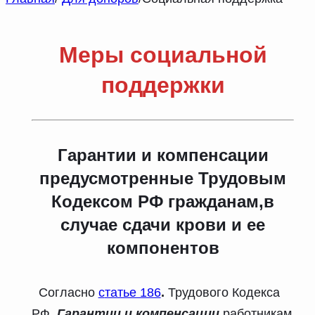
Меры социальной
поддержки
Гарантии и компенсации
предусмотренные Трудовым
Кодексом РФ гражданам,в
случае сдачи крови и ее
компонентов
Согласно
с
татье 186
.
Трудового Кодекса
РФ.
Гарантии и компенсации
работникам