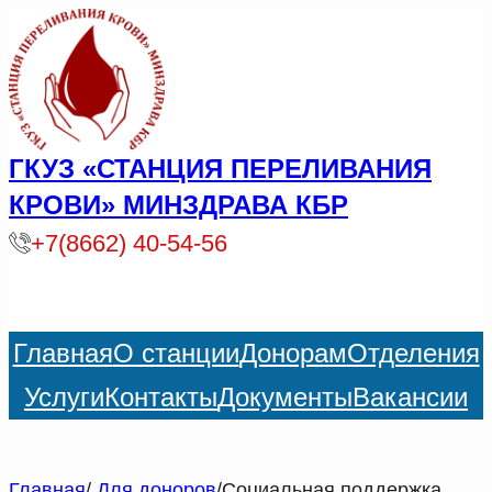
ГКУЗ «СТАНЦИЯ ПЕРЕЛИВАНИЯ
КРОВИ» МИНЗДРАВА КБР
+7(8662) 40-54-56
Главная
О станции
Донорам
Отделения
Услуги
Контакты
Документы
Вакансии
Главная
/
Для доноров
/Cоциальная поддержка